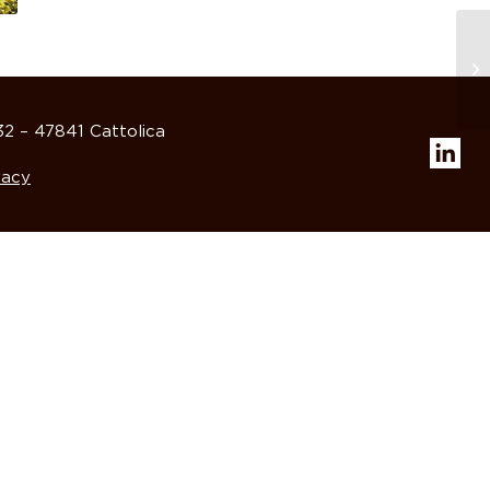
32 – 47841 Cattolica
vacy