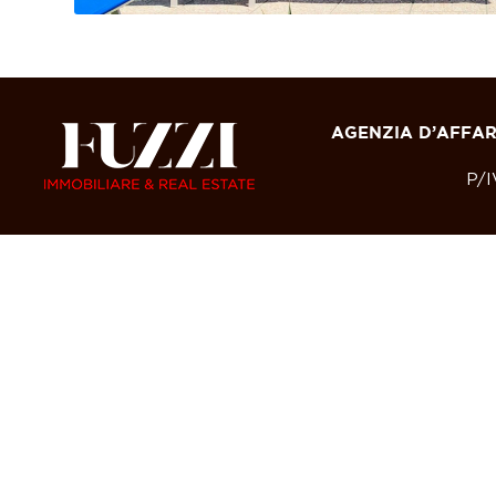
AGENZIA D’AFFARI
P/I