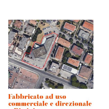
Fabbricato ad uso
commerciale e direzionale