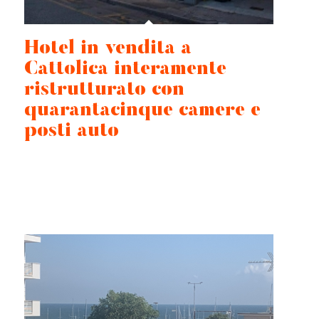
Hotel in vendita a
Cattolica interamente
ristrutturato con
quarantacinque camere e
posti auto