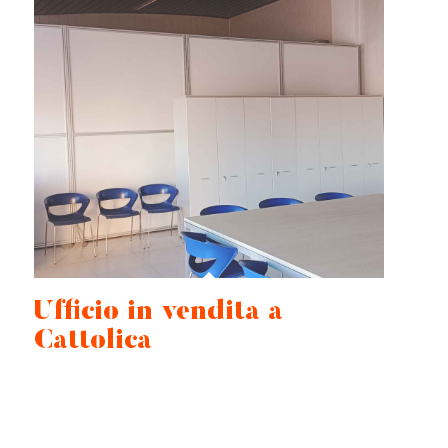
Ufficio in vendita a
Cattolica