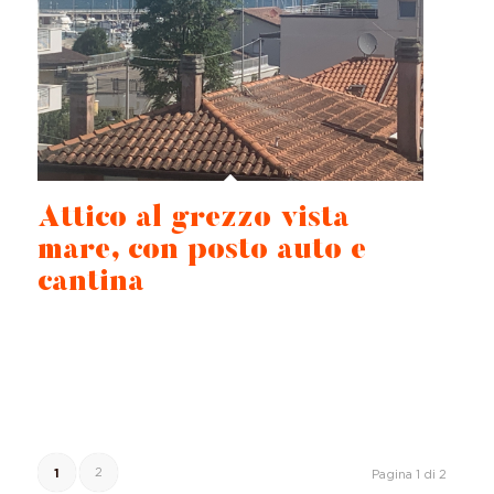
Attico al grezzo vista
mare, con posto auto e
cantina
1
2
Pagina 1 di 2