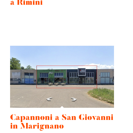
a Rimini
Capannoni a San Giovanni
in Marignano